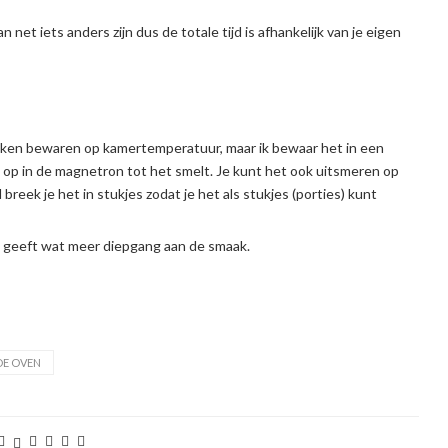
 net iets anders zijn dus de totale tijd is afhankelijk van je eigen
ken bewaren op kamertemperatuur, maar ik bewaar het in een
k op in de magnetron tot het smelt. Je kunt het ook uitsmeren op
breek je het in stukjes zodat je het als stukjes (porties) kunt
et geeft wat meer diepgang aan de smaak.
DE OVEN