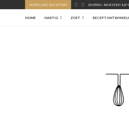
POPULAIRE RECEPTEN
HONING-MOSTERD KIP U
HOME
HARTIG
ZOET
RECEPTONTWIKKELI