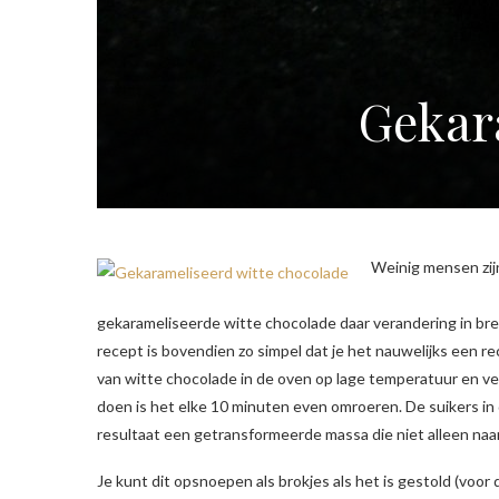
Gekar
Weinig mensen zij
gekarameliseerde witte chocolade daar verandering in bre
recept is bovendien zo simpel dat je het nauwelijks een r
van witte chocolade in de oven op lage temperatuur en vervo
doen is het elke 10 minuten even omroeren. De suikers in 
resultaat een getransformeerde massa die niet alleen naar
Je kunt dit opsnoepen als brokjes als het is gestold (voor