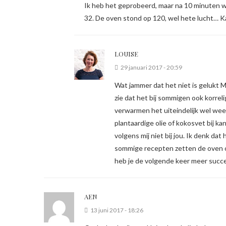
Ik heb het geprobeerd, maar na 10 minuten w
32. De oven stond op 120, wel hete lucht… Ka
LOUISE
29 januari 2017 - 20:59
Wat jammer dat het niet is gelukt M
zie dat het bij sommigen ook korreli
verwarmen het uiteindelijk wel weer 
plantaardige olie of kokosvet bij k
volgens mij niet bij jou. Ik denk da
sommige recepten zetten de oven op
heb je de volgende keer meer succe
AEN
13 juni 2017 - 18:26