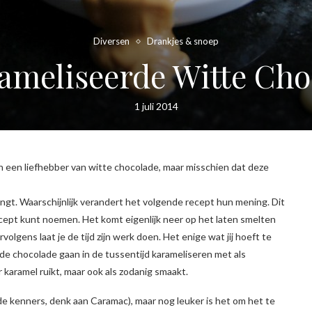
Diversen
Drankjes & snoep
ameliseerde Witte Cho
1 juli 2014
n een liefhebber van witte chocolade, maar misschien dat deze
ngt. Waarschijnlijk verandert het volgende recept hun mening. Dit
ecept kunt noemen. Het komt eigenlijk neer op het laten smelten
lgens laat je de tijd zijn werk doen. Het enige wat jij hoeft te
de chocolade gaan in de tussentijd karameliseren met als
 karamel ruikt, maar ook als zodanig smaakt.
 de kenners, denk aan Caramac), maar nog leuker is het om het te