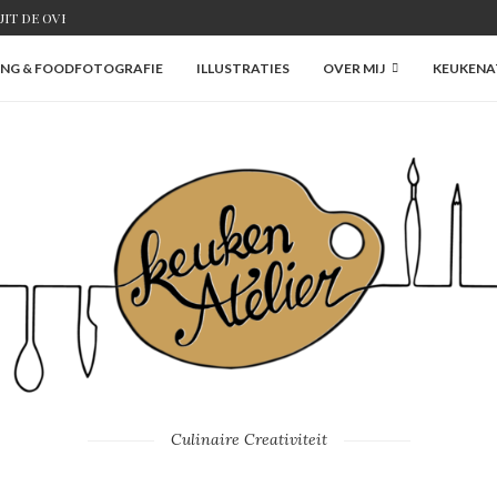
IT DE OVEN
NG & FOODFOTOGRAFIE
ILLUSTRATIES
OVER MIJ
KEUKENAT
Culinaire Creativiteit