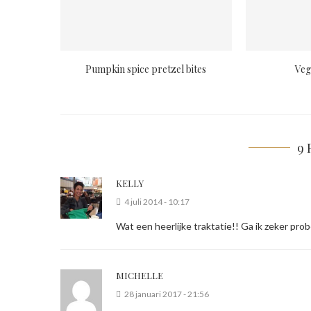
Pumpkin spice pretzel bites
Veg
9 
KELLY
4 juli 2014 - 10:17
Wat een heerlijke traktatie!! Ga ik zeker prob
MICHELLE
28 januari 2017 - 21:56