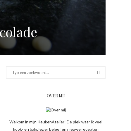
colade
OVER MIJ
Welkom in mijn KeukenAtelier! De plek waar ik veel
kook- en bakplezier beleef en nieuwe recepten