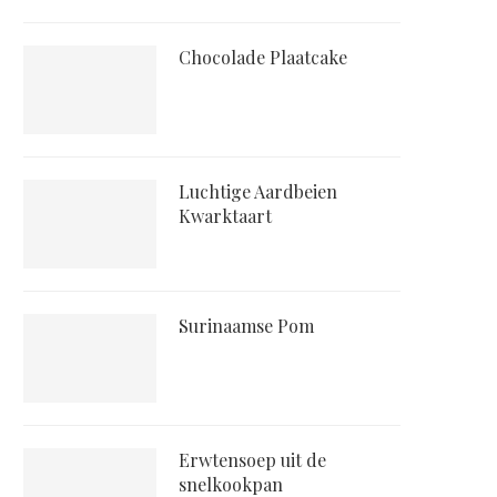
Chocolade Plaatcake
Luchtige Aardbeien
Kwarktaart
Surinaamse Pom
Erwtensoep uit de
snelkookpan